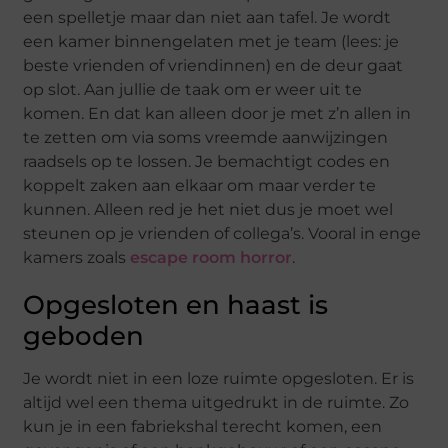
een spelletje maar dan niet aan tafel. Je wordt
een kamer binnengelaten met je team (lees: je
beste vrienden of vriendinnen) en de deur gaat
op slot. Aan jullie de taak om er weer uit te
komen. En dat kan alleen door je met z’n allen in
te zetten om via soms vreemde aanwijzingen
raadsels op te lossen. Je bemachtigt codes en
koppelt zaken aan elkaar om maar verder te
kunnen. Alleen red je het niet dus je moet wel
steunen op je vrienden of collega’s. Vooral in enge
kamers zoals
escape room horror
.
Opgesloten en haast is
geboden
Je wordt niet in een loze ruimte opgesloten. Er is
altijd wel een thema uitgedrukt in de ruimte. Zo
kun je in een fabriekshal terecht komen, een