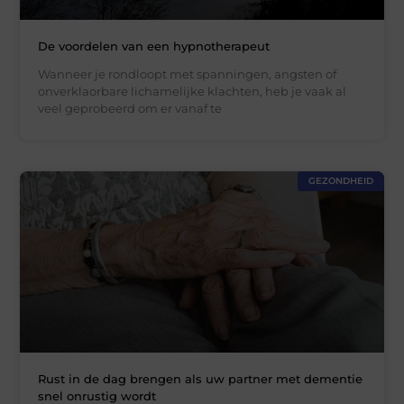
De voordelen van een hypnotherapeut
Wanneer je rondloopt met spanningen, angsten of
onverklaorbare lichamelijke klachten, heb je vaak al
veel geprobeerd om er vanaf te
GEZONDHEID
Rust in de dag brengen als uw partner met dementie
snel onrustig wordt