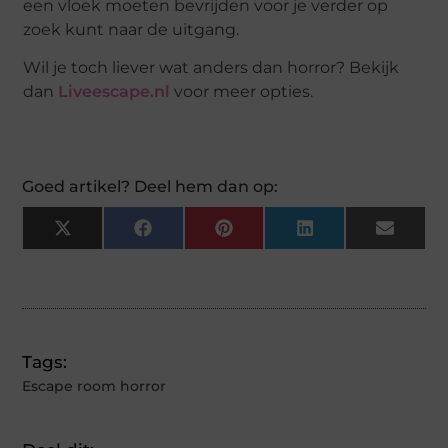
een vloek moeten bevrijden voor je verder op
zoek kunt naar de uitgang.
Wil je toch liever wat anders dan horror? Bekijk
dan
Liveescape.nl
voor meer opties.
Goed artikel? Deel hem dan op:
X
Facebook
Pinterest
LinkedIn
Email
(Twitter)
Tags:
Escape room horror