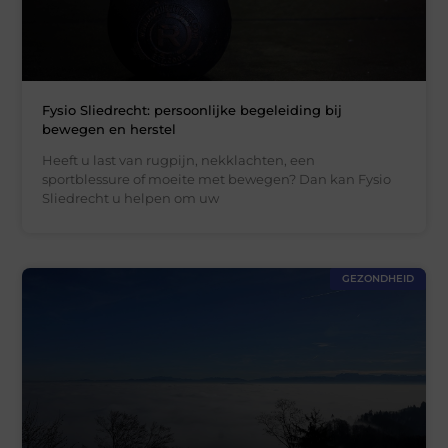
Fysio Sliedrecht: persoonlijke begeleiding bij
bewegen en herstel
Heeft u last van rugpijn, nekklachten, een
sportblessure of moeite met bewegen? Dan kan Fysio
Sliedrecht u helpen om uw
GEZONDHEID