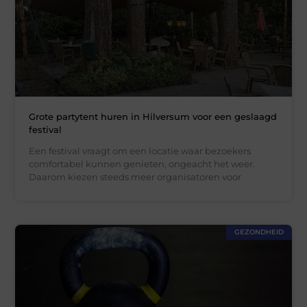
Grote partytent huren in Hilversum voor een geslaagd
festival
Een festival vraagt om een locatie waar bezoekers
comfortabel kunnen genieten, ongeacht het weer.
Daarom kiezen steeds meer organisatoren voor
GEZONDHEID