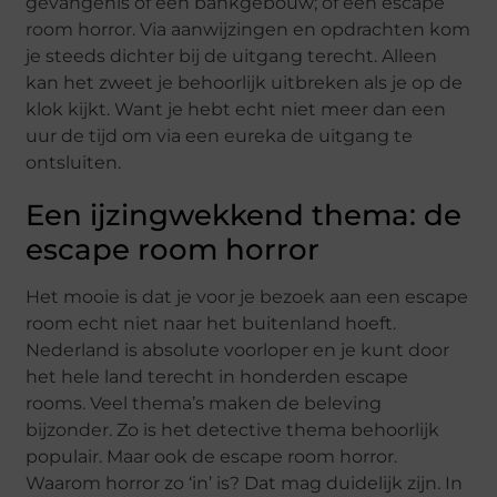
gevangenis of een bankgebouw; of een escape
room horror. Via aanwijzingen en opdrachten kom
je steeds dichter bij de uitgang terecht. Alleen
kan het zweet je behoorlijk uitbreken als je op de
klok kijkt. Want je hebt echt niet meer dan een
uur de tijd om via een eureka de uitgang te
ontsluiten.
Een ijzingwekkend thema: de
escape room horror
Het mooie is dat je voor je bezoek aan een escape
room echt niet naar het buitenland hoeft.
Nederland is absolute voorloper en je kunt door
het hele land terecht in honderden escape
rooms. Veel thema’s maken de beleving
bijzonder. Zo is het detective thema behoorlijk
populair. Maar ook de escape room horror.
Waarom horror zo ‘in’ is? Dat mag duidelijk zijn. In