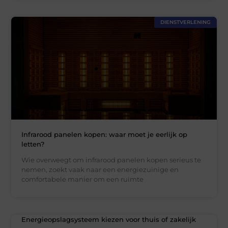
DIENSTVERLENING
Infrarood panelen kopen: waar moet je eerlijk op
letten?
Wie overweegt om infrarood panelen kopen serieus te
nemen, zoekt vaak naar een energiezuinige en
comfortabele manier om een ruimte
Energieopslagsysteem kiezen voor thuis of zakelijk