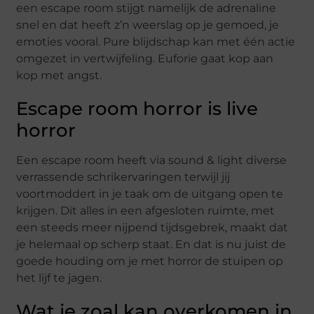
een escape room stijgt namelijk de adrenaline
snel en dat heeft z’n weerslag op je gemoed, je
emoties vooral. Pure blijdschap kan met één actie
omgezet in vertwijfeling. Euforie gaat kop aan
kop met angst.
Escape room horror is live
horror
Een escape room heeft via sound & light diverse
verrassende schrikervaringen terwijl jij
voortmoddert in je taak om de uitgang open te
krijgen. Dit alles in een afgesloten ruimte, met
een steeds meer nijpend tijdsgebrek, maakt dat
je helemaal op scherp staat. En dat is nu juist de
goede houding om je met horror de stuipen op
het lijf te jagen.
Wat je zoal kan overkomen in