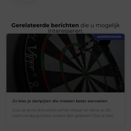
Gerelateerde berichten
die u mogelijk
interesseren.
AANBIEDINGEN
Zo kies je dartpijlen die meteen beter aanvoelen
Gooi je soms drie pijlen achter elkaar en denk je: dit
voelt vandaag totaal anders dan gisteren? Dat is heel