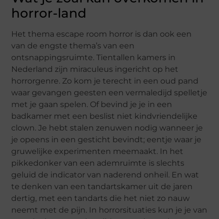
horror-land
Het thema escape room horror is dan ook een
van de engste thema’s van een
ontsnappingsruimte. Tientallen kamers in
Nederland zijn miraculeus ingericht op het
horrorgenre. Zo kom je terecht in een oud pand
waar gevangen geesten een vermaledijd spelletje
met je gaan spelen. Of bevind je je in een
badkamer met een beslist niet kindvriendelijke
clown. Je hebt stalen zenuwen nodig wanneer je
je opeens in een gesticht bevindt; eentje waar je
gruwelijke experimenten meemaakt. In het
pikkedonker van een ademruimte is slechts
geluid de indicator van naderend onheil. En wat
te denken van een tandartskamer uit de jaren
dertig, met een tandarts die het niet zo nauw
neemt met de pijn. In horrorsituaties kun je je van