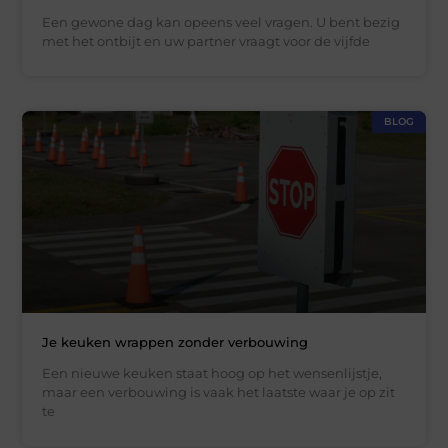
Een gewone dag kan opeens veel vragen. U bent bezig
met het ontbijt en uw partner vraagt voor de vijfde
BLOG
Je keuken wrappen zonder verbouwing
Een nieuwe keuken staat hoog op het wensenlijstje,
maar een verbouwing is vaak het laatste waar je op zit
te