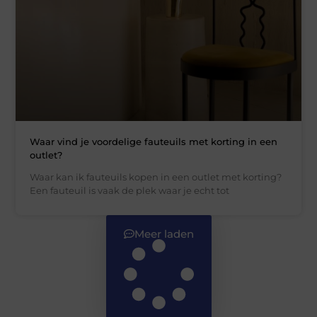
Waar vind je voordelige fauteuils met korting in een
outlet?
Waar kan ik fauteuils kopen in een outlet met korting?
Een fauteuil is vaak de plek waar je echt tot
Meer laden