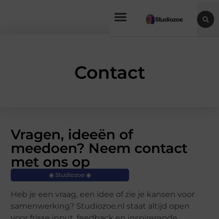
Contact
Vragen, ideeën of
meedoen? Neem contact
met ons op
◉ Studiozoe ◉
Heb je een vraag, een idee of zie je kansen voor
samenwerking? Studiozoe.nl staat altijd open
voor frisse input, feedback en inspirerende