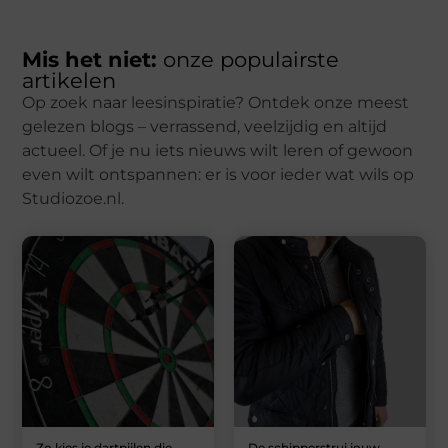
Mis het niet:
onze populairste
artikelen
Op zoek naar leesinspiratie? Ontdek onze meest
gelezen blogs – verrassend, veelzijdig en altijd
actueel. Of je nu iets nieuws wilt leren of gewoon
even wilt ontspannen: er is voor ieder wat wils op
Studiozoe.nl.
Zo kies je dartpijlen die
De schipperstrui jouw