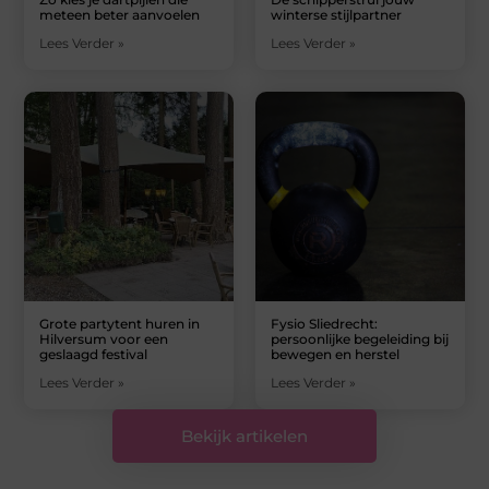
meteen beter aanvoelen
winterse stijlpartner
Lees Verder »
Lees Verder »
Grote partytent huren in
Fysio Sliedrecht:
Hilversum voor een
persoonlijke begeleiding bij
geslaagd festival
bewegen en herstel
Lees Verder »
Lees Verder »
Bekijk artikelen