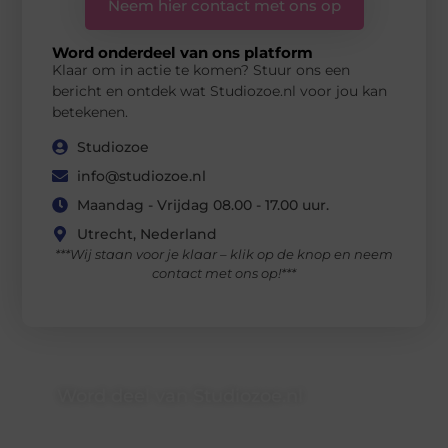
Neem hier contact met ons op
Word onderdeel van ons platform
Klaar om in actie te komen? Stuur ons een
bericht en ontdek wat Studiozoe.nl voor jou kan
betekenen.
Studiozoe
info@studiozoe.nl
Maandag - Vrijdag 08.00 - 17.00 uur.
Utrecht, Nederland
***Wij staan voor je klaar – klik op de knop en neem
contact met ons op!***
Word deel van Studiozoe.nl
Studiozoe.nl is dé plek waar creativiteit, schrijven en