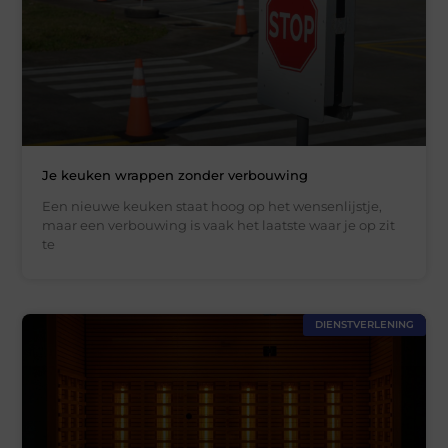
Je keuken wrappen zonder verbouwing
Een nieuwe keuken staat hoog op het wensenlijstje,
maar een verbouwing is vaak het laatste waar je op zit
te
DIENSTVERLENING