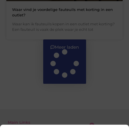
Waar vind je voordelige fauteuils met korting in een
outlet?
Waar kan ik fauteuils kopen in een outlet met korting?
Een fauteuil is vaak de plek waar je echt tot
Meer laden
Main Links