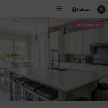
◉ Studiozoe ◉