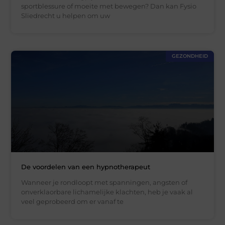
sportblessure of moeite met bewegen? Dan kan Fysio
Sliedrecht u helpen om uw
GEZONDHEID
De voordelen van een hypnotherapeut
Wanneer je rondloopt met spanningen, angsten of
onverklaorbare lichamelijke klachten, heb je vaak al
veel geprobeerd om er vanaf te