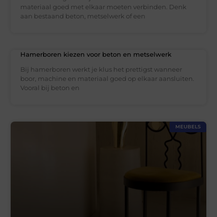
materiaal goed met elkaar moeten verbinden. Denk
aan bestaand beton, metselwerk of een
Hamerboren kiezen voor beton en metselwerk
Bij hamerboren werkt je klus het prettigst wanneer
boor, machine en materiaal goed op elkaar aansluiten.
Vooral bij beton en
MEUBELS