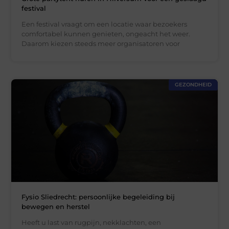
festival
Een festival vraagt om een locatie waar bezoekers
comfortabel kunnen genieten, ongeacht het weer.
Daarom kiezen steeds meer organisatoren voor
GEZONDHEID
Fysio Sliedrecht: persoonlijke begeleiding bij
bewegen en herstel
Heeft u last van rugpijn, nekklachten, een