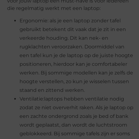
voor jouw laptop een must-have is voor iedereen
die regelmatig werkt met een laptop:
Ergonomie: als je een laptop zonder tafel
gebruikt betekent dit vaak dat je zit in een
verkeerde houding. Dit kan nek- en
rugklachten veroorzaken. Doormiddel van
een tafel kun je de laptop op de juiste hoogte
positioneren, hierdoor kan je comfortabeler
werken. Bij sommige modellen kan je zelfs de
hoogte verstellen, zo kun je wisselen tussen
staand en zittend werken.
Ventilatie:laptops hebben ventilatie nodig
zodat ze niet oververhit raken. Als je laptop op
een zachte ondergrond zoals je bed of bank
wordt geplaatst, dan wordt de luchtstroom
geblokkeerd. Bij sommige tafels zijn er soms