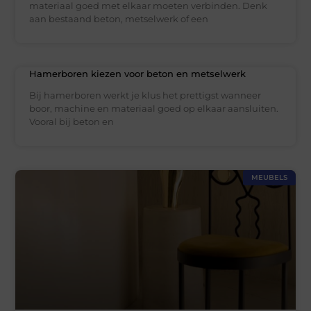
materiaal goed met elkaar moeten verbinden. Denk
aan bestaand beton, metselwerk of een
Hamerboren kiezen voor beton en metselwerk
Bij hamerboren werkt je klus het prettigst wanneer
boor, machine en materiaal goed op elkaar aansluiten.
Vooral bij beton en
MEUBELS