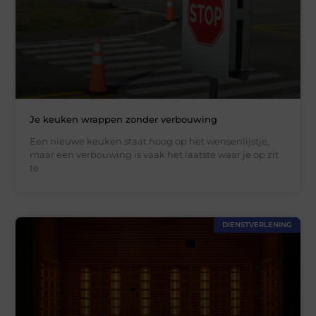
Je keuken wrappen zonder verbouwing
Een nieuwe keuken staat hoog op het wensenlijstje,
maar een verbouwing is vaak het laatste waar je op zit
te
DIENSTVERLENING