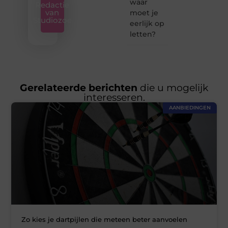
waar
Redactie
van
moet je
Studiozoe
eerlijk op
letten?
Gerelateerde berichten
die u mogelijk
interesseren.
AANBIEDINGEN
Zo kies je dartpijlen die meteen beter aanvoelen