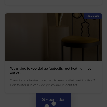
MEUBELS
Waar vind je voordelige fauteuils met korting in een
outlet?
Waar kan ik fauteuils kopen in een outlet met korting?
Een fauteuil is vaak de plek waar je echt tot
Meer laden