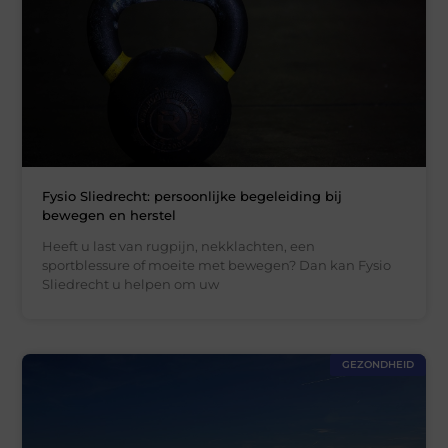
Fysio Sliedrecht: persoonlijke begeleiding bij
bewegen en herstel
Heeft u last van rugpijn, nekklachten, een
sportblessure of moeite met bewegen? Dan kan Fysio
Sliedrecht u helpen om uw
GEZONDHEID