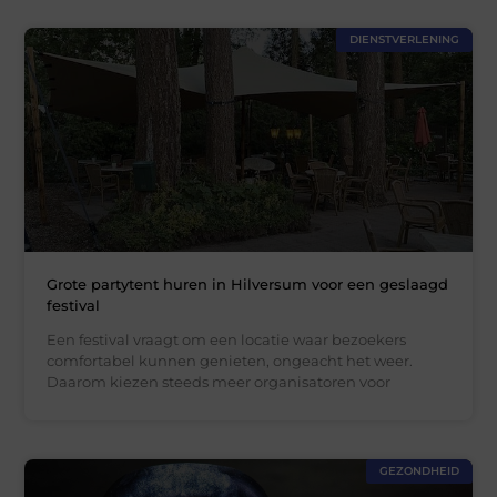
DIENSTVERLENING
Grote partytent huren in Hilversum voor een geslaagd
festival
Een festival vraagt om een locatie waar bezoekers
comfortabel kunnen genieten, ongeacht het weer.
Daarom kiezen steeds meer organisatoren voor
GEZONDHEID