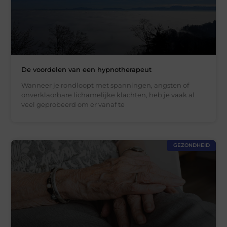
De voordelen van een hypnotherapeut
Wanneer je rondloopt met spanningen, angsten of
onverklaorbare lichamelijke klachten, heb je vaak al
veel geprobeerd om er vanaf te
GEZONDHEID