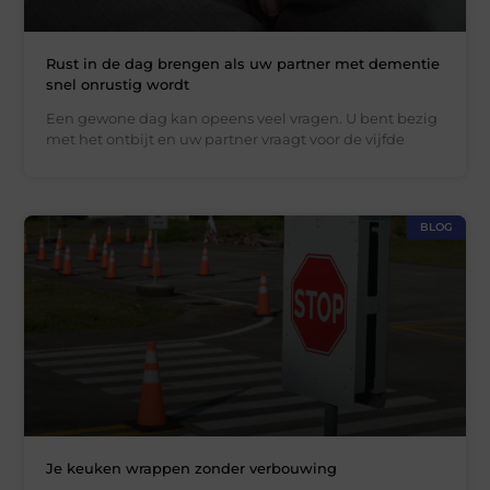
Rust in de dag brengen als uw partner met dementie
snel onrustig wordt
Een gewone dag kan opeens veel vragen. U bent bezig
met het ontbijt en uw partner vraagt voor de vijfde
BLOG
Je keuken wrappen zonder verbouwing