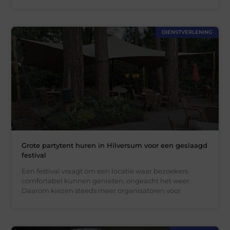
DIENSTVERLENING
Grote partytent huren in Hilversum voor een geslaagd
festival
Een festival vraagt om een locatie waar bezoekers
comfortabel kunnen genieten, ongeacht het weer.
Daarom kiezen steeds meer organisatoren voor