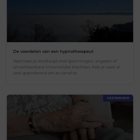
De voordelen van een hypnotherapeut
Wanneer je rondloopt met spanningen, angsten of
onverklaorbare lichamelijke klachten, heb je vaak al
veel geprobeerd om er vanaf te
GEZONDHEID