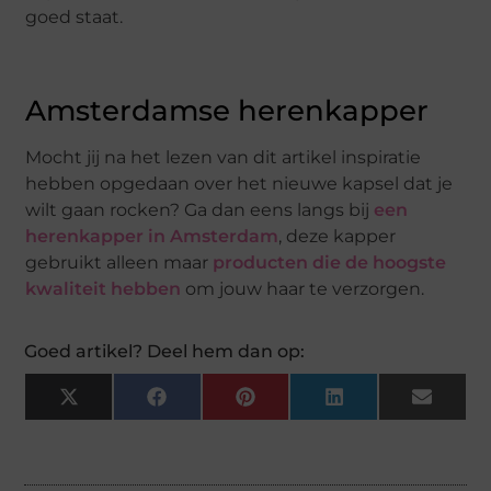
goed staat.
Amsterdamse herenkapper
Mocht jij na het lezen van dit artikel inspiratie
hebben opgedaan over het nieuwe kapsel dat je
wilt gaan rocken? Ga dan eens langs bij
een
herenkapper in Amsterdam
, deze kapper
gebruikt alleen maar
producten die de hoogste
kwaliteit hebben
om jouw haar te verzorgen.
Goed artikel? Deel hem dan op:
X
Facebook
Pinterest
LinkedIn
Email
(Twitter)