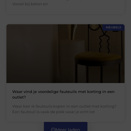
Vooral bij beton en
MEUBELS
Waar vind je voordelige fauteuils met korting in een
outlet?
Waar kan ik fauteuils kopen in een outlet met korting?
Een fauteuil is vaak de plek waar je echt tot
Meer laden