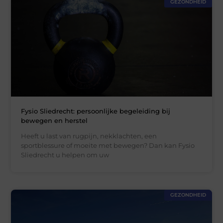
GEZONDHEID
Fysio Sliedrecht: persoonlijke begeleiding bij
bewegen en herstel
Heeft u last van rugpijn, nekklachten, een
sportblessure of moeite met bewegen? Dan kan Fysio
Sliedrecht u helpen om uw
GEZONDHEID