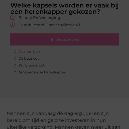
Welke kapsels worden er vaak bij
een herenkapper gekozen?
Beauty En Verzorging
Gepubliceerd Door Studiozoe.nl
Inhoudsopgave
De man bun
De buzz cut
Curly undercut
Amsterdamse herenkapper
Mannen zijn vandaag de dag erg ijdel en zijn
bereid om tijd en geld te investeren in hun
uiterlijke verzorging. Mannen geven meer uit aan