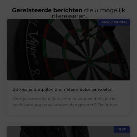
Gerelateerde berichten
die u mogelijk
interesseren.
AANBIEDINGEN
Zo kies je dartpijlen die meteen beter aanvoelen
Gooi je soms drie pijlen achter elkaar en denk je: dit
voelt vandaag totaal anders dan gisteren? Dat is heel
BLOG