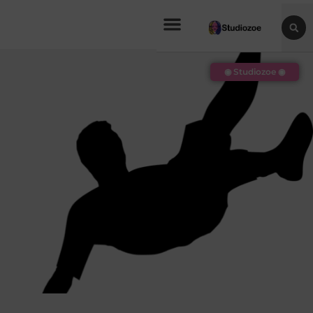
◉ Studiozoe ◉