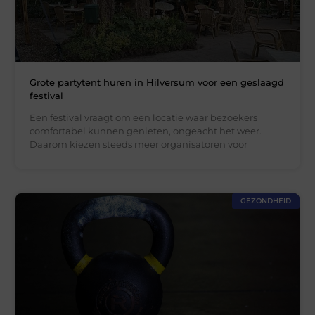
Grote partytent huren in Hilversum voor een geslaagd
festival
Een festival vraagt om een locatie waar bezoekers
comfortabel kunnen genieten, ongeacht het weer.
Daarom kiezen steeds meer organisatoren voor
GEZONDHEID