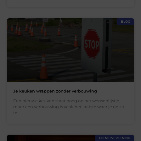
BLOG
Je keuken wrappen zonder verbouwing
Een nieuwe keuken staat hoog op het wensenlijstje,
maar een verbouwing is vaak het laatste waar je op zit
te
DIENSTVERLENING