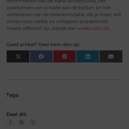
verminderen van de kans op blessures, het
voorkomen van schade aan de botten en het
verbeteren van de bloedcirculatie. Als je meer wilt
weten over welke vis collageen poeders het
meest effectief zijn, bekijk dan
welke zijn de.
Goed artikel? Deel hem dan op:
X
Facebook
Pinterest
LinkedIn
Email
(Twitter)
Tags:
Deel dit: