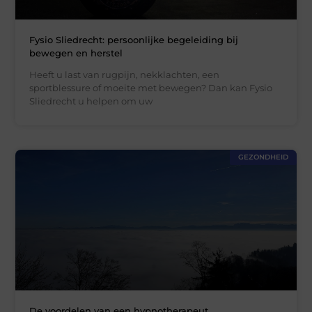
Fysio Sliedrecht: persoonlijke begeleiding bij
bewegen en herstel
Heeft u last van rugpijn, nekklachten, een
sportblessure of moeite met bewegen? Dan kan Fysio
Sliedrecht u helpen om uw
GEZONDHEID
De voordelen van een hypnotherapeut