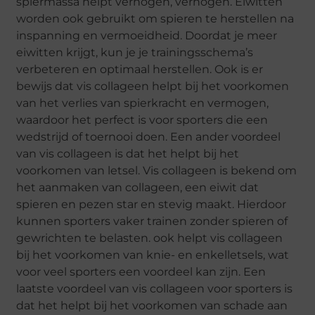
spiermassa helpt verhogen, verhogen. Eiwitten
worden ook gebruikt om spieren te herstellen na
inspanning en vermoeidheid. Doordat je meer
eiwitten krijgt, kun je je trainingsschema’s
verbeteren en optimaal herstellen. Ook is er
bewijs dat vis collageen helpt bij het voorkomen
van het verlies van spierkracht en vermogen,
waardoor het perfect is voor sporters die een
wedstrijd of toernooi doen. Een ander voordeel
van vis collageen is dat het helpt bij het
voorkomen van letsel. Vis collageen is bekend om
het aanmaken van collageen, een eiwit dat
spieren en pezen star en stevig maakt. Hierdoor
kunnen sporters vaker trainen zonder spieren of
gewrichten te belasten. ook helpt vis collageen
bij het voorkomen van knie- en enkelletsels, wat
voor veel sporters een voordeel kan zijn. Een
laatste voordeel van vis collageen voor sporters is
dat het helpt bij het voorkomen van schade aan