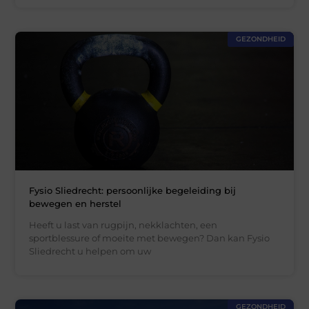
GEZONDHEID
Fysio Sliedrecht: persoonlijke begeleiding bij
bewegen en herstel
Heeft u last van rugpijn, nekklachten, een
sportblessure of moeite met bewegen? Dan kan Fysio
Sliedrecht u helpen om uw
GEZONDHEID