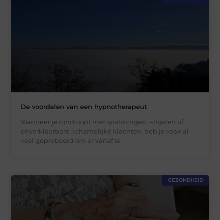
De voordelen van een hypnotherapeut
Wanneer je rondloopt met spanningen, angsten of
onverklaorbare lichamelijke klachten, heb je vaak al
veel geprobeerd om er vanaf te
GEZONDHEID