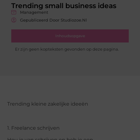
Trending small business ideas
Management
Gepubliceerd Door Studiozoe.nl
Inhoudsopgave
Er zijn geen kopteksten gevonden op deze pagina.
Trending kleine zakelijke ideeën
1. Freelance schrijven
Hou je van schrijven en heb je een