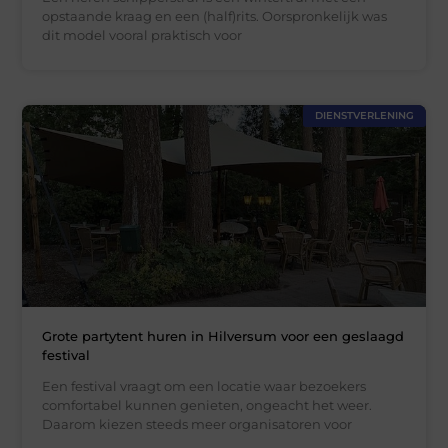
opstaande kraag en een (half)rits. Oorspronkelijk was
dit model vooral praktisch voor
DIENSTVERLENING
Grote partytent huren in Hilversum voor een geslaagd
festival
Een festival vraagt om een locatie waar bezoekers
comfortabel kunnen genieten, ongeacht het weer.
Daarom kiezen steeds meer organisatoren voor