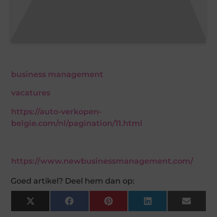
business management
vacatures
https://auto-verkopen-
belgie.com/nl/pagination/11.html
https://www.newbusinessmanagement.com/
Goed artikel? Deel hem dan op:
X
Facebook
Pinterest
LinkedIn
Email
(Twitter)