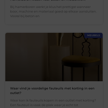
Bij hamerboren werkt je klus het prettigst wanneer
boor, machine en materiaal goed op elkaar aansluiten.
Vooral bij beton en
MEUBELS
Waar vind je voordelige fauteuils met korting in een
outlet?
Waar kan ik fauteuils kopen in een outlet met korting?
Een fauteuil is vaak de plek waar je echt tot