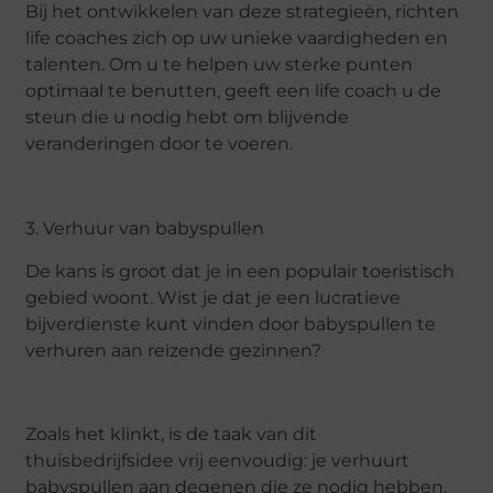
Bij het ontwikkelen van deze strategieën, richten
life coaches zich op uw unieke vaardigheden en
talenten. Om u te helpen uw sterke punten
optimaal te benutten, geeft een life coach u de
steun die u nodig hebt om blijvende
veranderingen door te voeren.
3. Verhuur van babyspullen
De kans is groot dat je in een populair toeristisch
gebied woont. Wist je dat je een lucratieve
bijverdienste kunt vinden door babyspullen te
verhuren aan reizende gezinnen?
Zoals het klinkt, is de taak van dit
thuisbedrijfsidee vrij eenvoudig: je verhuurt
babyspullen aan degenen die ze nodig hebben.