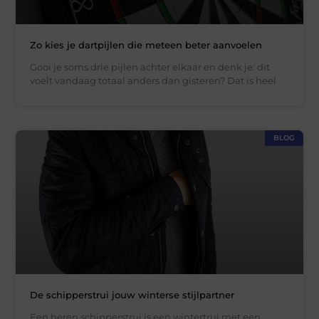
Zo kies je dartpijlen die meteen beter aanvoelen
Gooi je soms drie pijlen achter elkaar en denk je: dit
voelt vandaag totaal anders dan gisteren? Dat is heel
BLOG
De schipperstrui jouw winterse stijlpartner
Een heren schipperstrui is een wintertrui met een