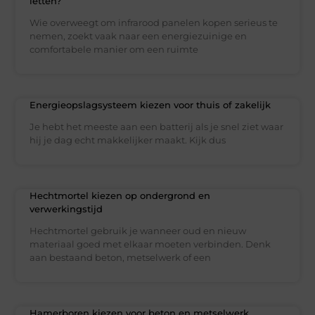
letten?
Wie overweegt om infrarood panelen kopen serieus te
nemen, zoekt vaak naar een energiezuinige en
comfortabele manier om een ruimte
Energieopslagsysteem kiezen voor thuis of zakelijk
Je hebt het meeste aan een batterij als je snel ziet waar
hij je dag echt makkelijker maakt. Kijk dus
Hechtmortel kiezen op ondergrond en
verwerkingstijd
Hechtmortel gebruik je wanneer oud en nieuw
materiaal goed met elkaar moeten verbinden. Denk
aan bestaand beton, metselwerk of een
Hamerboren kiezen voor beton en metselwerk