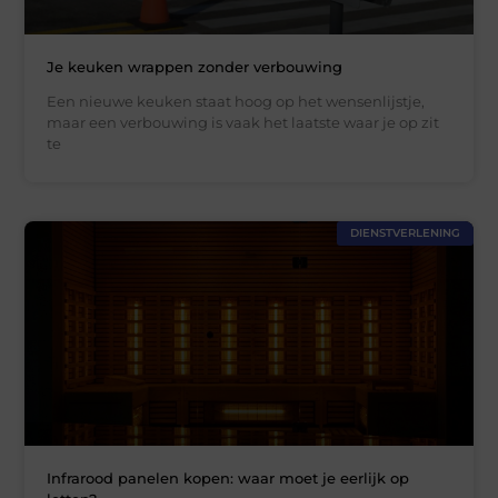
Je keuken wrappen zonder verbouwing
Een nieuwe keuken staat hoog op het wensenlijstje,
maar een verbouwing is vaak het laatste waar je op zit
te
DIENSTVERLENING
Infrarood panelen kopen: waar moet je eerlijk op