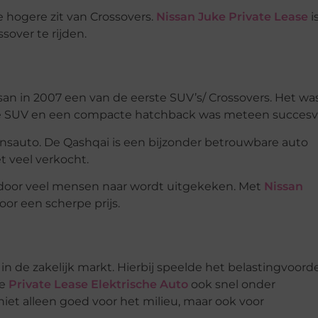
 hogere zit van Crossovers.
Nissan Juke Private Lease
i
sover te rijden.
an in 2007 een van de eerste SUV’s/ Crossovers. Het wa
ere SUV en een compacte hatchback was meteen succesvo
insauto. De Qashqai is een bijzonder betrouwbare auto
t veel verkocht.
door veel mensen naar wordt uitgekeken. Met
Nissan
oor een scherpe prijs.
 in de zakelijk markt. Hierbij speelde het belastingvoord
de
Private Lease Elektrische Auto
ook snel onder
niet alleen goed voor het milieu, maar ook voor