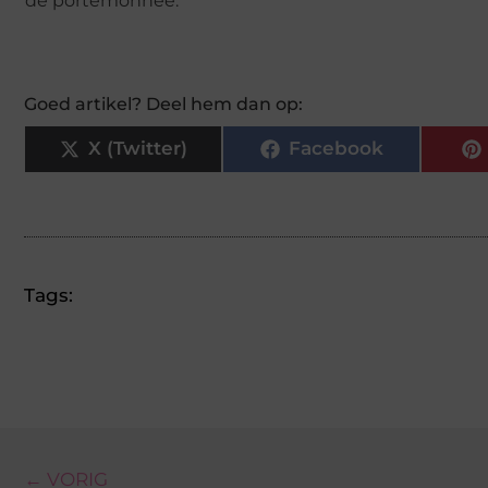
de portemonnee.
Goed artikel? Deel hem dan op:
X (Twitter)
Facebook
Tags:
← VORIG