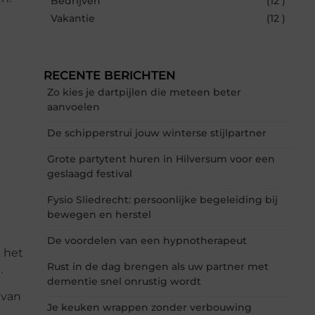
Bedrijven
(12 )
Vakantie
(12 )
RECENTE BERICHTEN
Zo kies je dartpijlen die meteen beter
aanvoelen
De schipperstrui jouw winterse stijlpartner
Grote partytent huren in Hilversum voor een
geslaagd festival
Fysio Sliedrecht: persoonlijke begeleiding bij
bewegen en herstel
De voordelen van een hypnotherapeut
n het
Rust in de dag brengen als uw partner met
.
dementie snel onrustig wordt
 van
Je keuken wrappen zonder verbouwing
,