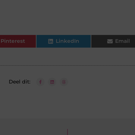
Pinterest
LinkedIn
Email
Deel dit: