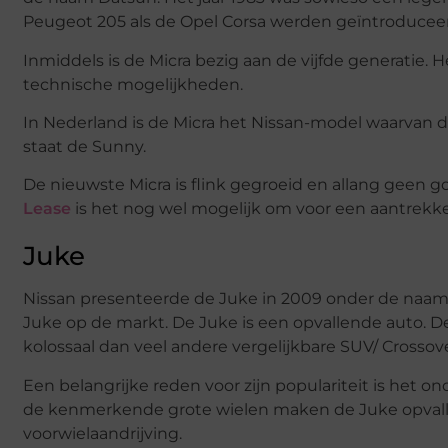
Peugeot 205 als de Opel Corsa werden geïntroducee
Inmiddels is de Micra bezig aan de vijfde generatie. H
technische mogelijkheden.
In Nederland is de Micra het Nissan-model waarvan 
staat de Sunny.
De nieuwste Micra is flink gegroeid en allang geen 
Lease
is het nog wel mogelijk om voor een aantrekke
Juke
Nissan presenteerde de Juke in 2009 onder de naam 
Juke op de markt. De Juke is een opvallende auto. De
kolossaal dan veel andere vergelijkbare SUV/ Crossove
Een belangrijke reden voor zijn populariteit is het 
de kenmerkende grote wielen maken de Juke opvallen
voorwielaandrijving.