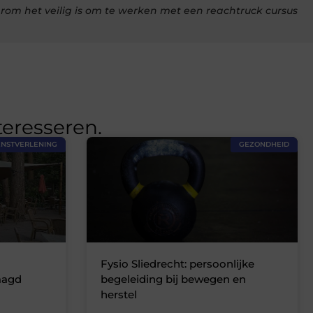
om het veilig is om te werken met een reachtruck cursus
teresseren.
ENSTVERLENING
GEZONDHEID
Fysio Sliedrecht: persoonlijke
aagd
begeleiding bij bewegen en
herstel