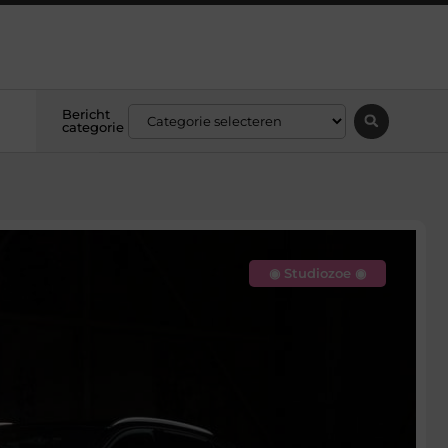
Bericht
categorie
◉ Studiozoe ◉