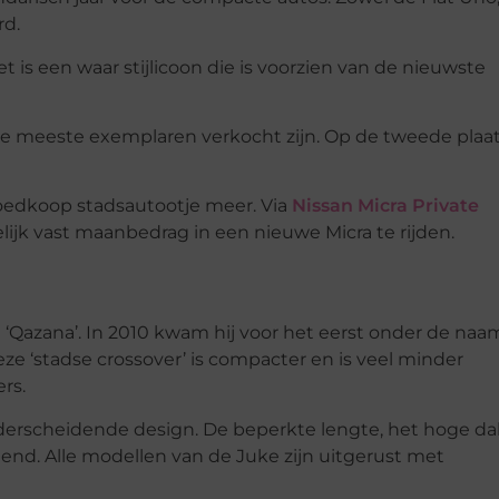
rd.
et is een waar stijlicoon die is voorzien van de nieuwste
de meeste exemplaren verkocht zijn. Op de tweede plaa
goedkoop stadsautootje meer. Via
Nissan Micra Private
lijk vast maanbedrag in een nieuwe Micra te rijden.
‘Qazana’. In 2010 kwam hij voor het eerst onder de naa
ze ‘stadse crossover’ is compacter en is veel minder
rs.
onderscheidende design. De beperkte lengte, het hoge d
d. Alle modellen van de Juke zijn uitgerust met