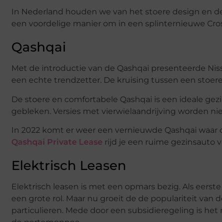
In Nederland houden we van het stoere design en de
een voordelige manier om in een splinternieuwe Cros
Qashqai
Met de introductie van de Qashqai presenteerde Niss
een echte trendzetter. De kruising tussen een sto
De stoere en comfortabele Qashqai is een ideale gez
gebleken. Versies met vierwielaandrijving worden nie
In 2022 komt er weer een vernieuwde Qashqai waar 
Qashqai Private Lease
rijd je een ruime gezinsauto v
Elektrisch Leasen
Elektrisch leasen is met een opmars bezig. Als eerste
een grote rol. Maar nu groeit de de populariteit van 
particulieren. Mede door een subsidieregeling is het 