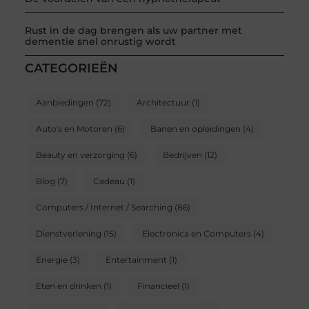
Rust in de dag brengen als uw partner met
dementie snel onrustig wordt
CATEGORIEËN
Aanbiedingen
(72)
Architectuur
(1)
Auto's en Motoren
(6)
Banen en opleidingen
(4)
Beauty en verzorging
(6)
Bedrijven
(12)
Blog
(7)
Cadeau
(1)
Computers / Internet / Searching
(86)
Dienstverlening
(15)
Electronica en Computers
(4)
Energie
(3)
Entertainment
(1)
Eten en drinken
(1)
Financieel
(1)