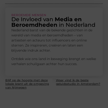
BEROEMDE MENSEN
De Invloed van
Media en
Beroemdheden
in Nederland
Nederland barst van de bekende gezichten in de
wereld van media en beroemdheden – van
artiesten en acteurs tot influencers en online
sterren. Ze inspireren, creëren en laten een
blijvende indruk achter.
Ontdek wie ons land in beweging brengt en welke
verhalen schuilgaan achter hun succes.
Blijf op de hoogte met deze
Waar vind ik de beste
lokale krant uit de omgeving
geluidsstudio in Amsterdam?
van Nijmegen