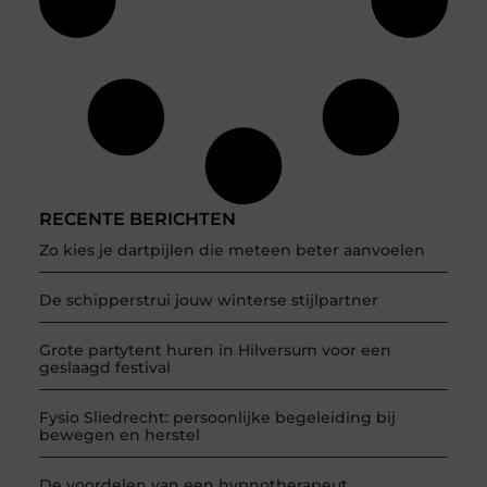
RECENTE BERICHTEN
Zo kies je dartpijlen die meteen beter aanvoelen
De schipperstrui jouw winterse stijlpartner
Grote partytent huren in Hilversum voor een
geslaagd festival
Fysio Sliedrecht: persoonlijke begeleiding bij
bewegen en herstel
De voordelen van een hypnotherapeut