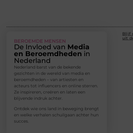
Blijf
uit 
BEROEMDE MENSEN
De Invloed van
Media
en Beroemdheden
in
Nederland
Nederland barst van de bekende
gezichten in de wereld van media en
beroemdheden – van artiesten en
acteurs tot influencers en online sterren.
Ze inspireren, creëren en laten een
blijvende indruk achter.
Ontdek wie ons land in beweging brengt
en welke verhalen schuilgaan achter hun
succes.