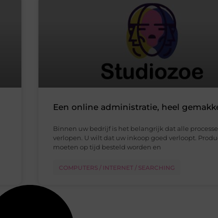
Een online administratie, heel gemakke
Binnen uw bedrijf is het belangrijk dat alle proces
verlopen. U wilt dat uw inkoop goed verloopt. Prod
moeten op tijd besteld worden en
COMPUTERS / INTERNET / SEARCHING