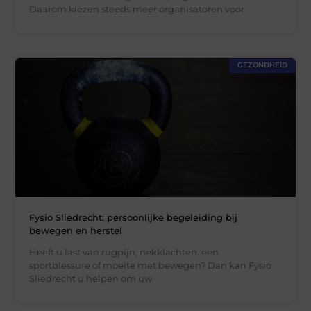
Daarom kiezen steeds meer organisatoren voor
GEZONDHEID
Fysio Sliedrecht: persoonlijke begeleiding bij
bewegen en herstel
Heeft u last van rugpijn, nekklachten, een
sportblessure of moeite met bewegen? Dan kan Fysio
Sliedrecht u helpen om uw