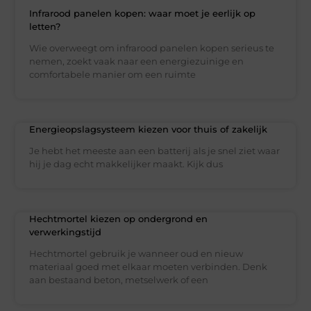
Infrarood panelen kopen: waar moet je eerlijk op
letten?
Wie overweegt om infrarood panelen kopen serieus te
nemen, zoekt vaak naar een energiezuinige en
comfortabele manier om een ruimte
Energieopslagsysteem kiezen voor thuis of zakelijk
Je hebt het meeste aan een batterij als je snel ziet waar
hij je dag echt makkelijker maakt. Kijk dus
Hechtmortel kiezen op ondergrond en
verwerkingstijd
Hechtmortel gebruik je wanneer oud en nieuw
materiaal goed met elkaar moeten verbinden. Denk
aan bestaand beton, metselwerk of een