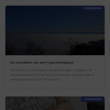
GEZONDHEID
De voordelen van een hypnotherapeut
Wanneer je rondloopt met spanningen, angsten of
onverklaorbare lichamelijke klachten, heb je vaak al
veel geprobeerd om er vanaf te
GEZONDHEID