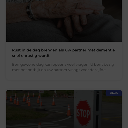
Rust in de dag brengen als uw partner met dementie
snel onrustig wordt
Een gewone dag kan opeens veel vragen. U bent bezig
met het ontbijt en uw partner vraagt voor de vijfde
BLOG