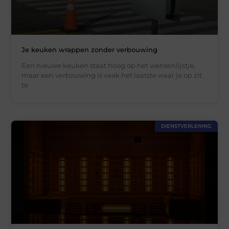
Je keuken wrappen zonder verbouwing
Een nieuwe keuken staat hoog op het wensenlijstje,
maar een verbouwing is vaak het laatste waar je op zit
te
DIENSTVERLENING