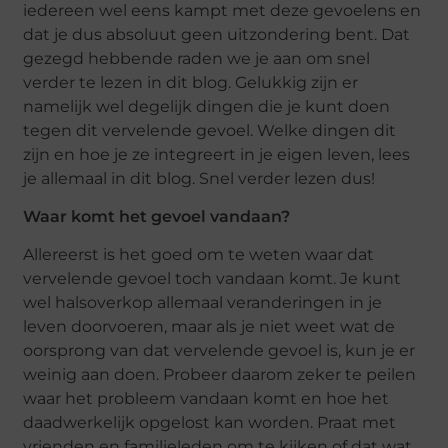
iedereen wel eens kampt met deze gevoelens en
dat je dus absoluut geen uitzondering bent. Dat
gezegd hebbende raden we je aan om snel
verder te lezen in dit blog. Gelukkig zijn er
namelijk wel degelijk dingen die je kunt doen
tegen dit vervelende gevoel. Welke dingen dit
zijn en hoe je ze integreert in je eigen leven, lees
je allemaal in dit blog. Snel verder lezen dus!
Waar komt het gevoel vandaan?
Allereerst is het goed om te weten waar dat
vervelende gevoel toch vandaan komt. Je kunt
wel halsoverkop allemaal veranderingen in je
leven doorvoeren, maar als je niet weet wat de
oorsprong van dat vervelende gevoel is, kun je er
weinig aan doen. Probeer daarom zeker te peilen
waar het probleem vandaan komt en hoe het
daadwerkelijk opgelost kan worden. Praat met
vrienden en familieleden om te kijken of dat wat