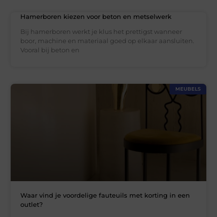
Hamerboren kiezen voor beton en metselwerk
Bij hamerboren werkt je klus het prettigst wanneer
boor, machine en materiaal goed op elkaar aansluiten.
Vooral bij beton en
MEUBELS
Waar vind je voordelige fauteuils met korting in een
outlet?