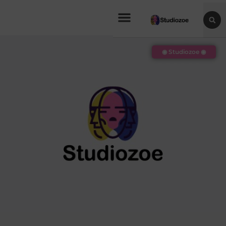
◉ Studiozoe ◉