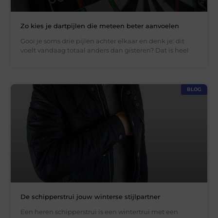
Zo kies je dartpijlen die meteen beter aanvoelen
Gooi je soms drie pijlen achter elkaar en denk je: dit
voelt vandaag totaal anders dan gisteren? Dat is heel
BLOG
De schipperstrui jouw winterse stijlpartner
Een heren schipperstrui is een wintertrui met een