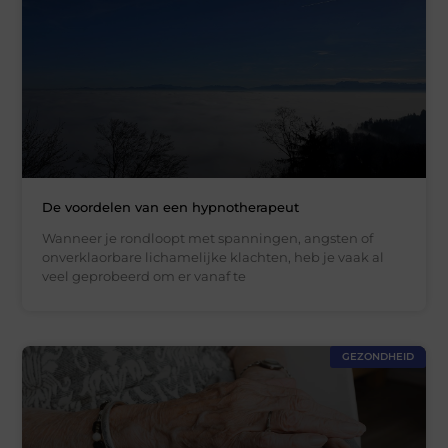
De voordelen van een hypnotherapeut
Wanneer je rondloopt met spanningen, angsten of
onverklaorbare lichamelijke klachten, heb je vaak al
veel geprobeerd om er vanaf te
GEZONDHEID