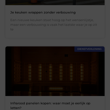
Je keuken wrappen zonder verbouwing
Een nieuwe keuken staat hoog op het wensenlijstje,
maar een verbouwing is vaak het laatste waar je op zit
te
DIENSTVERLENING
Infrarood panelen kopen: waar moet je eerlijk op
letten?