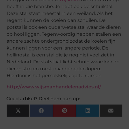
heeft in die branche. Je hebt ook de schuilstal.
Deze stal staat meestal in een weiland. Als het
regent kunnen de koeien dan schuilen. De
potstal is ook een ouderwetse stal waar de dieren
op hooi liggen. Tegenwoordig hebben stallen een
andere zachte ondergrond zodat de koeien fijn
kunnen liggen voor een langere periode. De
hellingstal is een stal die je nog niet veel ziet in
Nederland. De stal staat licht schuin waardoor de
dieren stro en mest naar beneden lopen.
Hierdoor is het gemakkelijk op te ruimen.
http://www.wijsmanhandelenadvies.nl/
Goed artikel? Deel hem dan op:
X
Facebook
Pinterest
LinkedIn
Email
(Twitter)