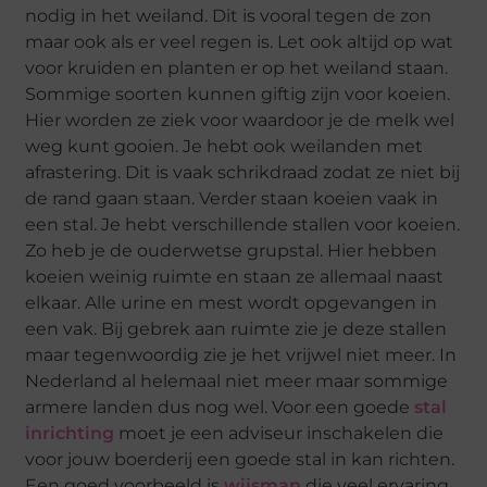
nodig in het weiland. Dit is vooral tegen de zon
maar ook als er veel regen is. Let ook altijd op wat
voor kruiden en planten er op het weiland staan.
Sommige soorten kunnen giftig zijn voor koeien.
Hier worden ze ziek voor waardoor je de melk wel
weg kunt gooien. Je hebt ook weilanden met
afrastering. Dit is vaak schrikdraad zodat ze niet bij
de rand gaan staan. Verder staan koeien vaak in
een stal. Je hebt verschillende stallen voor koeien.
Zo heb je de ouderwetse grupstal. Hier hebben
koeien weinig ruimte en staan ze allemaal naast
elkaar. Alle urine en mest wordt opgevangen in
een vak. Bij gebrek aan ruimte zie je deze stallen
maar tegenwoordig zie je het vrijwel niet meer. In
Nederland al helemaal niet meer maar sommige
armere landen dus nog wel. Voor een goede
stal
inrichting
moet je een adviseur inschakelen die
voor jouw boerderij een goede stal in kan richten.
Een goed voorbeeld is
wijsman
die veel ervaring