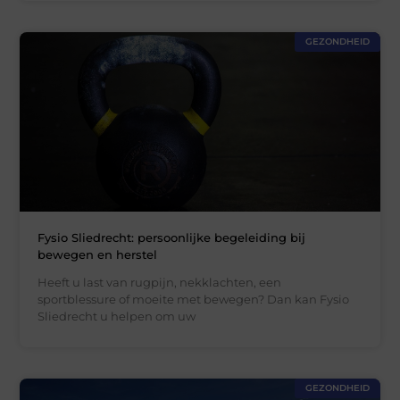
GEZONDHEID
Fysio Sliedrecht: persoonlijke begeleiding bij
bewegen en herstel
Heeft u last van rugpijn, nekklachten, een
sportblessure of moeite met bewegen? Dan kan Fysio
Sliedrecht u helpen om uw
GEZONDHEID