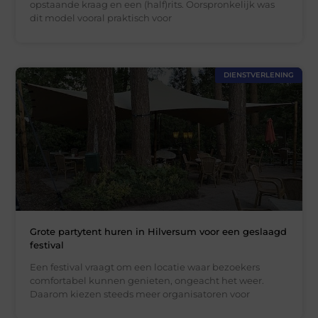
opstaande kraag en een (half)rits. Oorspronkelijk was
dit model vooral praktisch voor
DIENSTVERLENING
Grote partytent huren in Hilversum voor een geslaagd
festival
Een festival vraagt om een locatie waar bezoekers
comfortabel kunnen genieten, ongeacht het weer.
Daarom kiezen steeds meer organisatoren voor