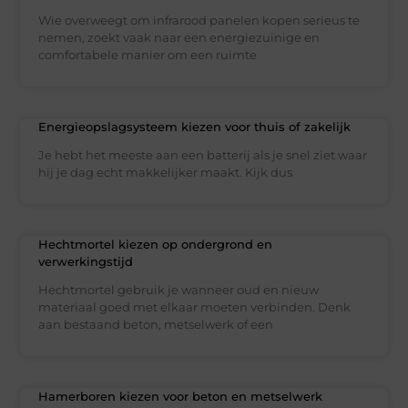
Wie overweegt om infrarood panelen kopen serieus te
nemen, zoekt vaak naar een energiezuinige en
comfortabele manier om een ruimte
Energieopslagsysteem kiezen voor thuis of zakelijk
Je hebt het meeste aan een batterij als je snel ziet waar
hij je dag echt makkelijker maakt. Kijk dus
Hechtmortel kiezen op ondergrond en
verwerkingstijd
Hechtmortel gebruik je wanneer oud en nieuw
materiaal goed met elkaar moeten verbinden. Denk
aan bestaand beton, metselwerk of een
Hamerboren kiezen voor beton en metselwerk