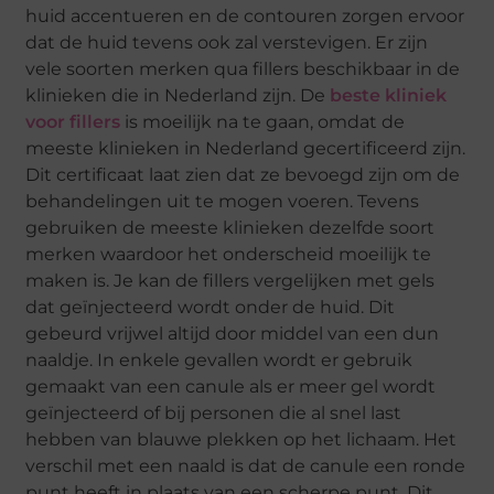
huid accentueren en de contouren zorgen ervoor
dat de huid tevens ook zal verstevigen. Er zijn
vele soorten merken qua fillers beschikbaar in de
klinieken die in Nederland zijn. De
beste kliniek
voor fillers
is moeilijk na te gaan, omdat de
meeste klinieken in Nederland gecertificeerd zijn.
Dit certificaat laat zien dat ze bevoegd zijn om de
behandelingen uit te mogen voeren. Tevens
gebruiken de meeste klinieken dezelfde soort
merken waardoor het onderscheid moeilijk te
maken is. Je kan de fillers vergelijken met gels
dat geïnjecteerd wordt onder de huid. Dit
gebeurd vrijwel altijd door middel van een dun
naaldje. In enkele gevallen wordt er gebruik
gemaakt van een canule als er meer gel wordt
geïnjecteerd of bij personen die al snel last
hebben van blauwe plekken op het lichaam. Het
verschil met een naald is dat de canule een ronde
punt heeft in plaats van een scherpe punt. Dit