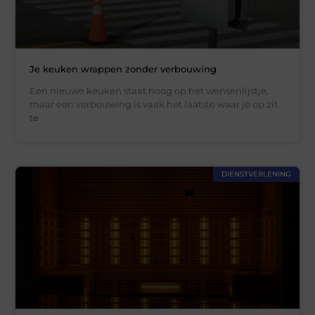
Je keuken wrappen zonder verbouwing
Een nieuwe keuken staat hoog op het wensenlijstje,
maar een verbouwing is vaak het laatste waar je op zit
te
DIENSTVERLENING