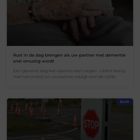
Rust in de dag brengen als uw partner met dementie
snel onrustig wordt
Een gewone dag kan opeens veel vragen. U bent bezig
met het ontbijt en uw partner vraagt voor de vijfde
BLOG