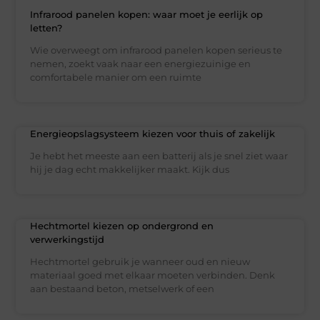
Infrarood panelen kopen: waar moet je eerlijk op
letten?
Wie overweegt om infrarood panelen kopen serieus te
nemen, zoekt vaak naar een energiezuinige en
comfortabele manier om een ruimte
Energieopslagsysteem kiezen voor thuis of zakelijk
Je hebt het meeste aan een batterij als je snel ziet waar
hij je dag echt makkelijker maakt. Kijk dus
Hechtmortel kiezen op ondergrond en
verwerkingstijd
Hechtmortel gebruik je wanneer oud en nieuw
materiaal goed met elkaar moeten verbinden. Denk
aan bestaand beton, metselwerk of een