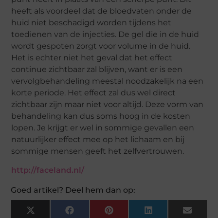
heeft als voordeel dat de bloedvaten onder de
huid niet beschadigd worden tijdens het
toedienen van de injecties. De gel die in de huid
wordt gespoten zorgt voor volume in de huid.
Het is echter niet het geval dat het effect
continue zichtbaar zal blijven, want er is een
vervolgbehandeling meestal noodzakelijk na een
korte periode. Het effect zal dus wel direct
zichtbaar zijn maar niet voor altijd. Deze vorm van
behandeling kan dus soms hoog in de kosten
lopen. Je krijgt er wel in sommige gevallen een
natuurlijker effect mee op het lichaam en bij
sommige mensen geeft het zelfvertrouwen.
http://faceland.nl/
Goed artikel? Deel hem dan op:
X
Facebook
Pinterest
LinkedIn
Email