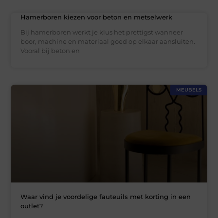
Hamerboren kiezen voor beton en metselwerk
Bij hamerboren werkt je klus het prettigst wanneer
boor, machine en materiaal goed op elkaar aansluiten.
Vooral bij beton en
MEUBELS
Waar vind je voordelige fauteuils met korting in een
outlet?