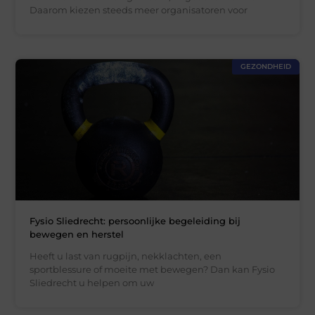
Daarom kiezen steeds meer organisatoren voor
GEZONDHEID
Fysio Sliedrecht: persoonlijke begeleiding bij
bewegen en herstel
Heeft u last van rugpijn, nekklachten, een
sportblessure of moeite met bewegen? Dan kan Fysio
Sliedrecht u helpen om uw