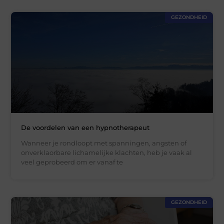
GEZONDHEID
De voordelen van een hypnotherapeut
Wanneer je rondloopt met spanningen, angsten of
onverklaorbare lichamelijke klachten, heb je vaak al
veel geprobeerd om er vanaf te
GEZONDHEID