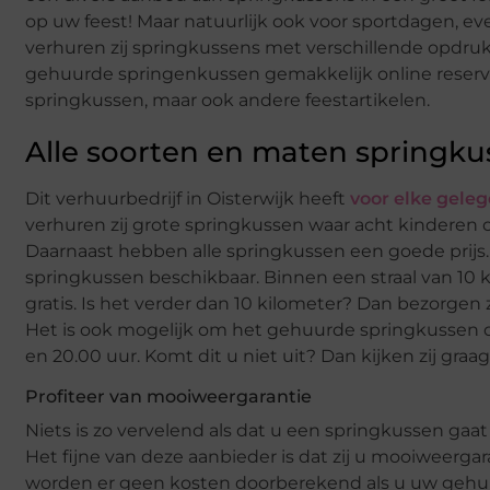
op uw feest! Maar natuurlijk ook voor sportdagen, e
verhuren zij springkussens met verschillende opdruk
gehuurde springenkussen gemakkelijk online reserver
springkussen, maar ook andere feestartikelen.
Alle soorten en maten springku
Dit verhuurbedrijf in Oisterwijk heeft
voor elke gele
verhuren zij grote springkussen waar acht kinderen 
Daarnaast hebben alle springkussen een goede prijs.
springkussen beschikbaar. Binnen een straal van 10
gratis. Is het verder dan 10 kilometer? Dan bezorgen z
Het is ook mogelijk om het gehuurde springkussen op 
en 20.00 uur. Komt dit u niet uit? Dan kijken zij gra
Profiteer van mooiweergarantie
Niets is zo vervelend als dat u een springkussen gaat
Het fijne van deze aanbieder is dat zij u mooiweergar
worden er geen kosten doorberekend als u uw gehuur