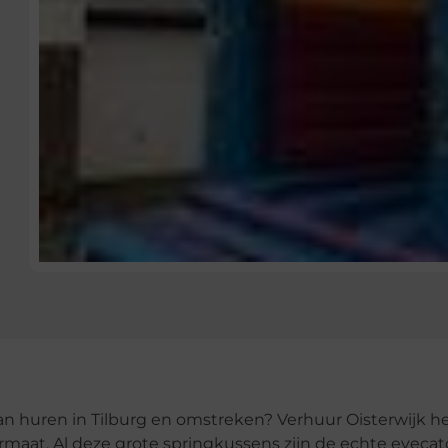
n huren in Tilburg en omstreken? Verhuur Oisterwijk h
rmaat. Al deze grote springkussens zijn de echte eyeca