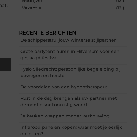
Bedrijven
(12 )
aat.
Vakantie
(12 )
RECENTE BERICHTEN
De schipperstrui jouw winterse stijlpartner
Grote partytent huren in Hilversum voor een
geslaagd festival
Fysio Sliedrecht: persoonlijke begeleiding bij
bewegen en herstel
De voordelen van een hypnotherapeut
Rust in de dag brengen als uw partner met
dementie snel onrustig wordt
Je keuken wrappen zonder verbouwing
Infrarood panelen kopen: waar moet je eerlijk
op letten?