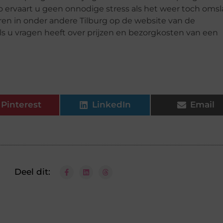
 Zo ervaart u geen onnodige stress als het weer toch omsl
uren in onder andere Tilburg op de website van de
ls u vragen heeft over prijzen en bezorgkosten van een
Pinterest
LinkedIn
Email
Deel dit: