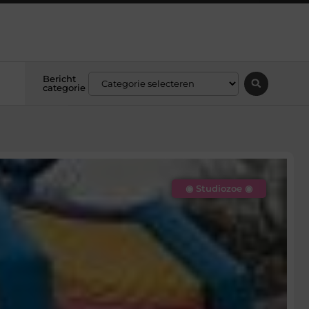
Bericht
categorie
◉ Studiozoe ◉