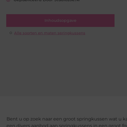
Inhoudsopgave
Alle soorten en maten springkussens
Bent u op zoek naar een groot springkussen wat u ka
een divers aanbod aan springkussens in een groot fo