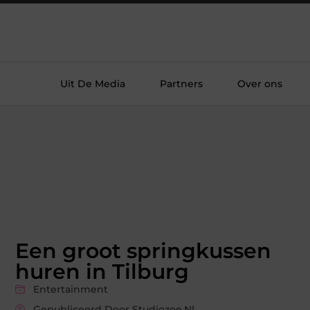
Uit De Media
Partners
Over ons
Een groot springkussen
huren in Tilburg
Entertainment
Gepubliceerd Door Studiozoe.nl