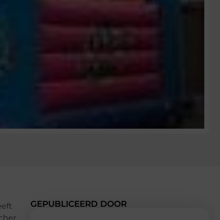
GEPUBLICEERD DOOR
eeft
tcher