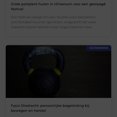
Grote partytent huren in Hilversum voor een geslaagd
festival
Een festival vraagt om een locatie waar bezoekers
comfortabel kunnen genieten, ongeacht het weer.
Daarom kiezen steeds meer organisatoren voor
GEZONDHEID
Fysio Sliedrecht: persoonlijke begeleiding bij
bewegen en herstel