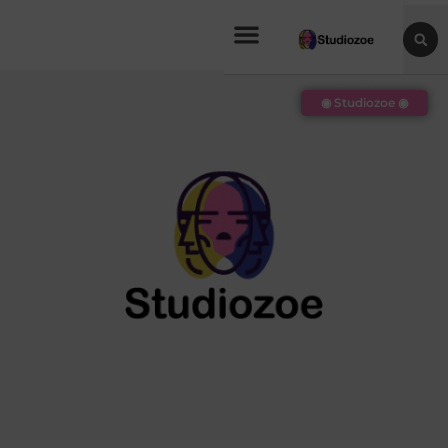
◉ Studiozoe ◉