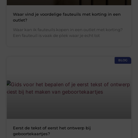
Waar vind je voordelige fauteuils met korting in een
outlet?
Waar kan ik fauteuils kopen in een outlet met korting?
Een fauteuil is vaak de plek waar je echt tot
BLOG
Eerst de tekst of eerst het ontwerp bij
geboortekaartjes?