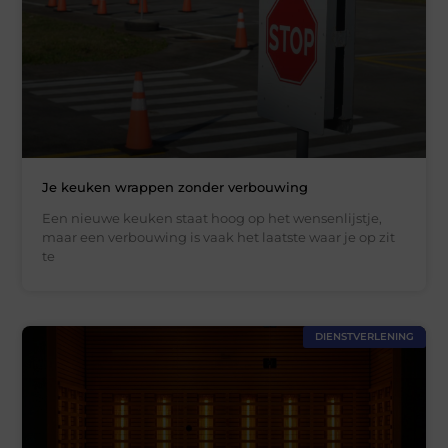
Je keuken wrappen zonder verbouwing
Een nieuwe keuken staat hoog op het wensenlijstje,
maar een verbouwing is vaak het laatste waar je op zit
te
DIENSTVERLENING