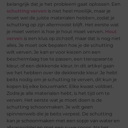
belangrijk dat je het probleem gaat oplossen. Een
schutting verven
is niet heel moeilijk, maar je
moet wel de juiste materialen hebben, zodat je
schutting op zijn allermooist blijft. Het eerste wat
je moet weten is hoe je hout moet verven
. Hout
verven
is een klus op zichzelf, maar dat is nog niet
alles. Je moet ook bepalen hoe je de schutting
wilt verven. Je kan er voor kiezen om een
beschermlaag toe te passen, een transparante
kleur, of een dekkende kleur. In dit artikel gaan
we het hebben over de dekkende kleur. Je hebt
beits nodig om je schutting te verven, dit kun je
kopen bij elke bouwmarkt. Elke kwast voldoet.
Zodra je alle materialen hebt, is het tijd om te
verven. Het eerste wat je moet doen is de
schutting schoonmaken. Je wilt geen
spinnenweb die je beits verpest. De schutting
kan je schoonmaken met een sopje van water en
afwasmiddel en met een ruwe spons. Na het