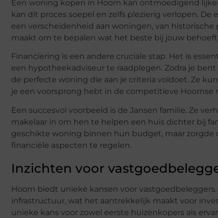
Een woning kopen in Hoorn kan ontmoedigend lijken, 
kan dit proces soepel en zelfs plezierig verlopen. De 
een verscheidenheid aan woningen, van historische
maakt om te bepalen wat het beste bij jouw behoeft
Financiering is een andere cruciale stap. Het is esse
een hypotheekadviseur te raadplegen. Zodra je bent 
de perfecte woning die aan je criteria voldoet. Ze 
je een voorsprong hebt in de competitieve Hoornse 
Een succesvol voorbeeld is de Jansen familie. Ze v
makelaar in om hen te helpen een huis dichter bij fa
geschikte woning binnen hun budget, maar zorgde oo
financiële aspecten te regelen.
Inzichten voor vastgoedbelegg
Hoorn biedt unieke kansen voor vastgoedbeleggers.
infrastructuur, wat het aantrekkelijk maakt voor inve
unieke kans voor zowel eerste huizenkopers als erva