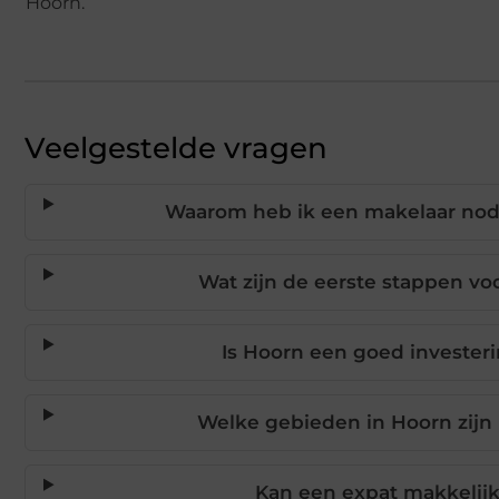
Hoorn.
Veelgestelde vragen
Waarom heb ik een makelaar nodi
Wat zijn de eerste stappen vo
Is Hoorn een goed invester
Welke gebieden in Hoorn zijn
Kan een expat makkelij