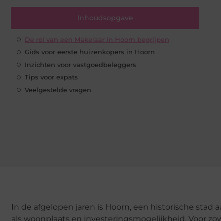
Inhoudsopgave
De rol van een Makelaar in Hoorn begrijpen
Gids voor eerste huizenkopers in Hoorn
Inzichten voor vastgoedbeleggers
Tips voor expats
Veelgestelde vragen
In de afgelopen jaren is Hoorn, een historische stad
als woonplaats en investeringsmogelijkheid. Voor zow