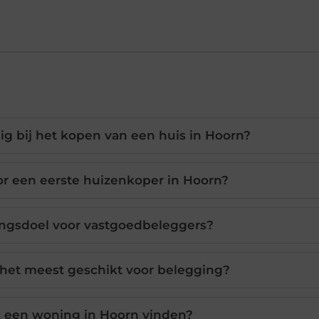
g bij het kopen van een huis in Hoorn?
or een eerste huizenkoper in Hoorn?
ingsdoel voor vastgoedbeleggers?
 het meest geschikt voor belegging?
k een woning in Hoorn vinden?