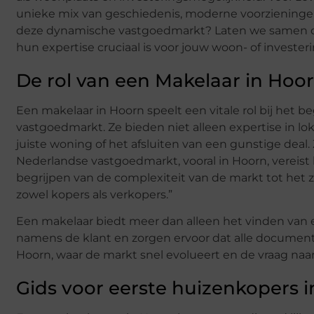
unieke mix van geschiedenis, moderne voorzieninge
deze dynamische vastgoedmarkt? Laten we samen d
hun expertise cruciaal is voor jouw woon- of invester
De rol van een Makelaar in Hoo
Een makelaar in Hoorn speelt een vitale rol bij het 
vastgoedmarkt. Ze bieden niet alleen expertise in lo
juiste woning of het afsluiten van een gunstige deal.
Nederlandse vastgoedmarkt, vooral in Hoorn, vereist 
begrijpen van de complexiteit van de markt tot het zo
zowel kopers als verkopers.”
Een makelaar biedt meer dan alleen het vinden van 
namens de klant en zorgen ervoor dat alle documentat
Hoorn, waar de markt snel evolueert en de vraag na
Gids voor eerste huizenkopers 