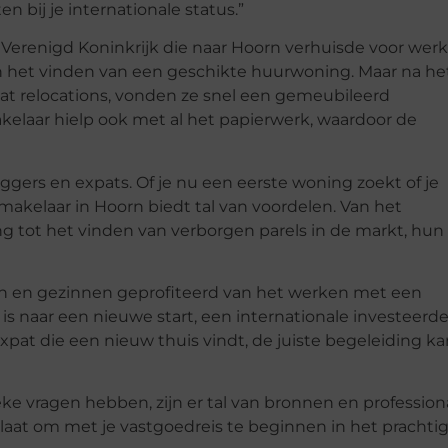
 bij je internationale status.”
t Verenigd Koninkrijk die naar Hoorn verhuisde voor werk
an het vinden van een geschikte huurwoning. Maar na he
at relocations, vonden ze snel een gemeubileerd
elaar hielp ook met al het papierwerk, waardoor de
ggers en expats. Of je nu een eerste woning zoekt of je
 makelaar in Hoorn biedt tal van voordelen. Van het
 tot het vinden van verborgen parels in de markt, hun
duen en gezinnen geprofiteerd van het werken met een
 is naar een nieuwe start, een internationale investeerde
xpat die een nieuw thuis vindt, de juiste begeleiding ka
ke vragen hebben, zijn er tal van bronnen en profession
e laat om met je vastgoedreis te beginnen in het prachti