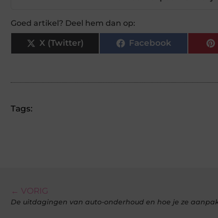
Goed artikel? Deel hem dan op:
X (Twitter)
Facebook
Tags:
← VORIG
De uitdagingen van auto-onderhoud en hoe je ze aanpa