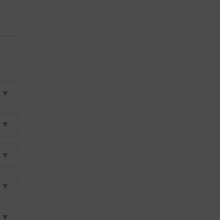
▼
▼
▼
▼
▼