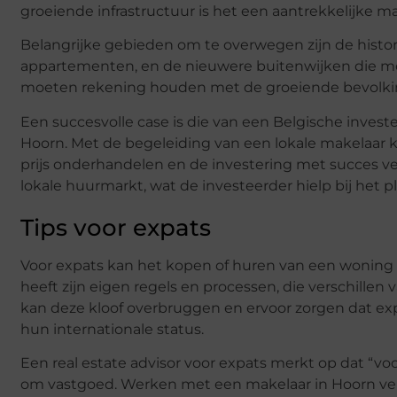
groeiende infrastructuur is het een aantrekkelijke ma
Belangrijke gebieden om te overwegen zijn de histor
appartementen, en de nieuwere buitenwijken die m
moeten rekening houden met de groeiende bevolki
Een succesvolle case is die van een Belgische invest
Hoorn. Met de begeleiding van een lokale makelaar k
prijs onderhandelen en de investering met succes vei
lokale huurmarkt, wat de investeerder hielp bij het 
Tips voor expats
Voor expats kan het kopen of huren van een woning 
heeft zijn eigen regels en processen, die verschille
kan deze kloof overbruggen en ervoor zorgen dat ex
hun internationale status.
Een real estate advisor voor expats merkt op dat “vo
om vastgoed. Werken met een makelaar in Hoorn vere