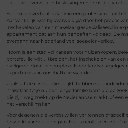
dat je weloverwogen beslissingen neemt die aansluiten
Een succesverhaal is dat van een professional uit he
Aanvankelijk was hij overweldigd door het proces v
inschakelen van een makelaar gespecialiseerd in exp
appartement dat aan hun behoeften voldeed. De mak
overgang naar Nederland veel soepeler verliep.
Hoorn is een stad vol kansen voor huizenkopers, bele
portefeuille wilt uitbreiden, het inschakelen van een
navigeren door de complexe Nederlandse regelgeving
expertise is van onschatbare waarde.
Zoals uit de casestudies blijkt, hebben veel indivi
makelaar. Of je nu een jonge familie bent die op zoek
die zijn weg zoekt op de Nederlandse markt, of een e
het verschil maken.
Voor degenen die verder willen verkennen of specifie
beschikbaar om te helpen. Het is nooit te vroeg of t