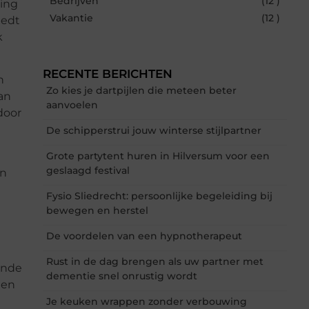
Bedrijven
(12 )
ding
Vakantie
(12 )
iedt
k
RECENTE BERICHTEN
n
Zo kies je dartpijlen die meteen beter
an
aanvoelen
door
De schipperstrui jouw winterse stijlpartner
Grote partytent huren in Hilversum voor een
geslaagd festival
en
Fysio Sliedrecht: persoonlijke begeleiding bij
bewegen en herstel
De voordelen van een hypnotherapeut
Rust in de dag brengen als uw partner met
ende
dementie snel onrustig wordt
een
Je keuken wrappen zonder verbouwing