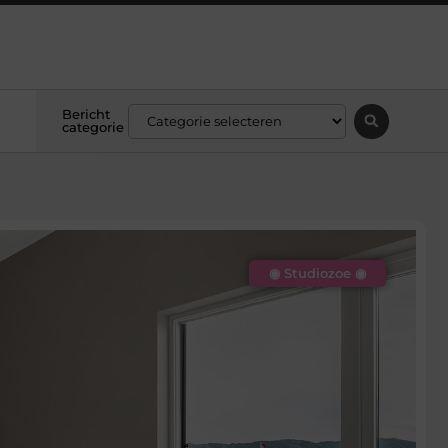
Bericht
categorie
◉ Studiozoe ◉