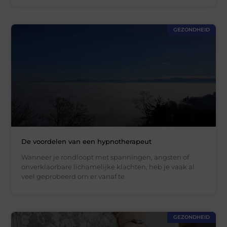
GEZONDHEID
De voordelen van een hypnotherapeut
Wanneer je rondloopt met spanningen, angsten of
onverklaorbare lichamelijke klachten, heb je vaak al
veel geprobeerd om er vanaf te
GEZONDHEID