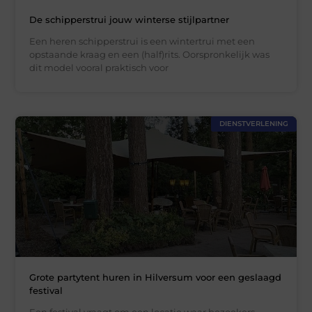
De schipperstrui jouw winterse stijlpartner
Een heren schipperstrui is een wintertrui met een
opstaande kraag en een (half)rits. Oorspronkelijk was
dit model vooral praktisch voor
DIENSTVERLENING
Grote partytent huren in Hilversum voor een geslaagd
festival
Een festival vraagt om een locatie waar bezoekers