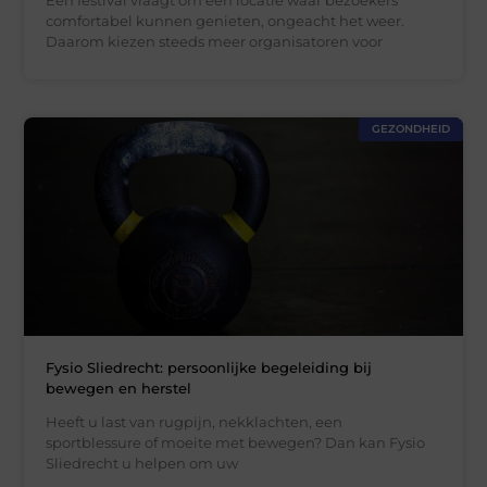
comfortabel kunnen genieten, ongeacht het weer.
Daarom kiezen steeds meer organisatoren voor
GEZONDHEID
Fysio Sliedrecht: persoonlijke begeleiding bij
bewegen en herstel
Heeft u last van rugpijn, nekklachten, een
sportblessure of moeite met bewegen? Dan kan Fysio
Sliedrecht u helpen om uw