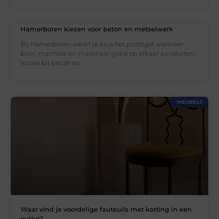
Hamerboren kiezen voor beton en metselwerk
Bij hamerboren werkt je klus het prettigst wanneer
boor, machine en materiaal goed op elkaar aansluiten.
Vooral bij beton en
MEUBELS
Waar vind je voordelige fauteuils met korting in een
outlet?