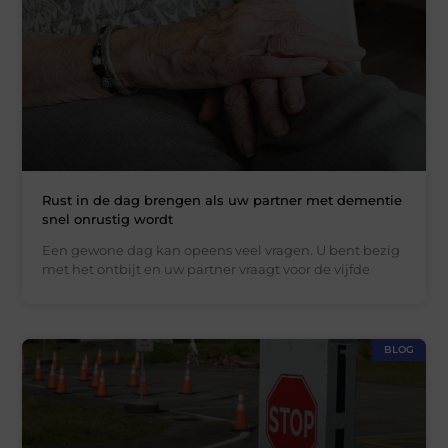
Rust in de dag brengen als uw partner met dementie
snel onrustig wordt
Een gewone dag kan opeens veel vragen. U bent bezig
met het ontbijt en uw partner vraagt voor de vijfde
BLOG