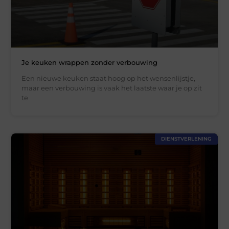
Je keuken wrappen zonder verbouwing
Een nieuwe keuken staat hoog op het wensenlijstje,
maar een verbouwing is vaak het laatste waar je op zit
te
DIENSTVERLENING